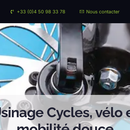
+33 (0)4 50 98 33 78
Nous contacter
sinage Cycles, vélo 
mobilité douce