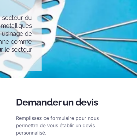
e secteur du
métalliques
n usinage de
ionne comme
r le secteur
Demander un devis
Remplissez ce formulaire pour nous
permettre de vous établir un devis
personnalisé.