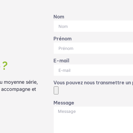
Nom
Prénom
E-mail
 ?
 ou moyenne série,
Vous pouvez nous transmettre un 
s accompagne et
Message