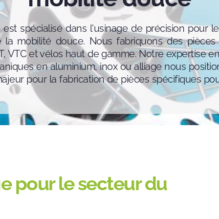
est spécialisé dans l'usinage de précision pour l
e la mobilité douce. Nous fabriquons des pièces 
T, VTC et vélos haut de gamme. Notre expertise e
aniques en aluminium, inox ou alliage nous posit
ajeur pour la fabrication de pièces spécifiques pou
e pour le secteur du