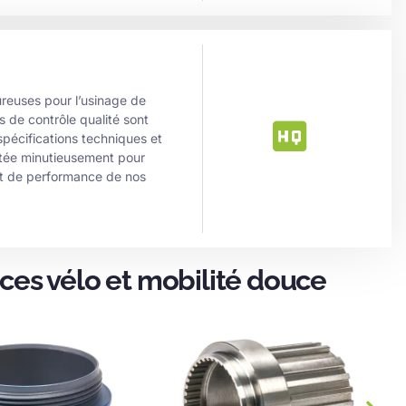
reuses pour l’usinage de
 de contrôle qualité sont
spécifications techniques et
ctée minutieusement pour
et de performance de nos
es vélo et mobilité douce