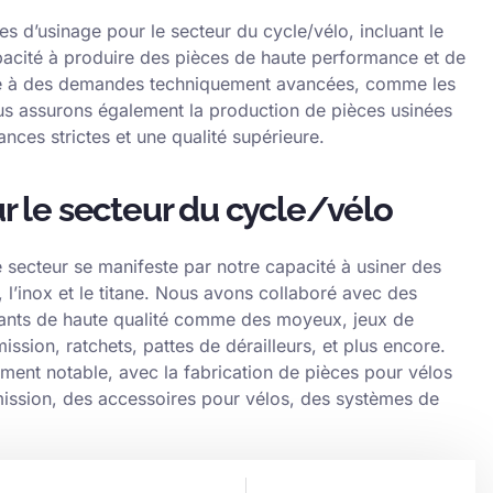
d’usinage pour le secteur du cycle/vélo, incluant le
apacité à produire des pièces de haute performance et de
e à des demandes techniquement avancées, comme les
us assurons également la production de pièces usinées
ces strictes et une qualité supérieure.
r le secteur du cycle/vélo
 secteur se manifeste par notre capacité à usiner des
, l’inox et le titane. Nous avons collaboré avec des
ts de haute qualité comme des moyeux, jeux de
ission, ratchets, pattes de dérailleurs, et plus encore.
ement notable, avec la fabrication de pièces pour vélos
smission, des accessoires pour vélos, des systèmes de