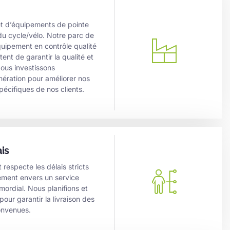
et d’équipements de pointe
 du cycle/vélo. Notre parc de
uipement en contrôle qualité
nt de garantir la qualité et
ous investissons
ération pour améliorer nos
écifiques de nos clients.
is
respecte les délais stricts
ement envers un service
imordial. Nous planifions et
ur garantir la livraison des
convenues.