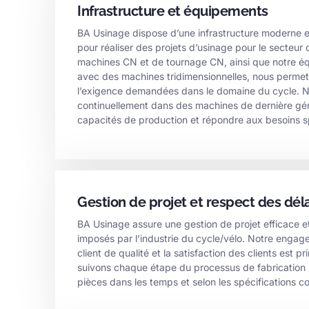
Infrastructure et équipements
BA Usinage dispose d’une infrastructure moderne 
pour réaliser des projets d’usinage pour le secteur
machines CN et de tournage CN, ainsi que notre éq
avec des machines tridimensionnelles, nous permette
l’exigence demandées dans le domaine du cycle. N
continuellement dans des machines de dernière gén
capacités de production et répondre aux besoins sp
Gestion de projet et respect des déla
BA Usinage assure une gestion de projet efficace et 
imposés par l’industrie du cycle/vélo. Notre engag
client de qualité et la satisfaction des clients est pr
suivons chaque étape du processus de fabrication po
pièces dans les temps et selon les spécifications 