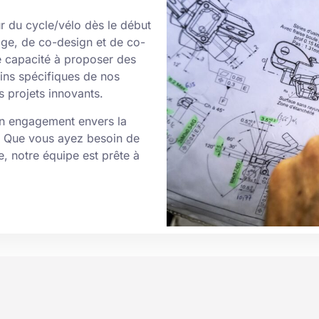
r du cycle/vélo dès le début
age, de co-design et de co-
e capacité à proposer des
ins spécifiques de nos
s projets innovants.
on engagement envers la
e. Que vous ayez besoin de
, notre équipe est prête à