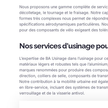
Nous proposons une gamme complète de services 
décolletage, le tournage et le fraisage. Notre c
formes très complexes nous permet de répondr
spécifications aérodynamiques particulières. No
pour des composants de vélo exigeant des toléran
Nos services d'usinage pou
L’expertise de BA Usinage dans l’usinage pour ce
matériaux légers et robustes tels que l’aluminium
marques renommées pour produire des composan
direction, colliers de selle, composants de transm
Notre contribution à la mobilité urbaine est égal
en libre-service, incluant des systèmes de tran
verrouillage et de la visserie antivol.