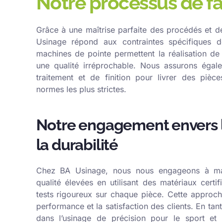
Notre processus de fa
Grâce à une maîtrise parfaite des procédés et d
Usinage répond aux contraintes spécifiques d
machines de pointe permettent la réalisation d
une qualité irréprochable. Nous assurons égal
traitement et de finition pour livrer des pièc
normes les plus strictes.
Notre engagement envers l
la durabilité
Chez BA Usinage, nous nous engageons à ma
qualité élevées en utilisant des matériaux certi
tests rigoureux sur chaque pièce. Cette approche
performance et la satisfaction des clients. En tan
dans l’usinage de précision pour le sport et 