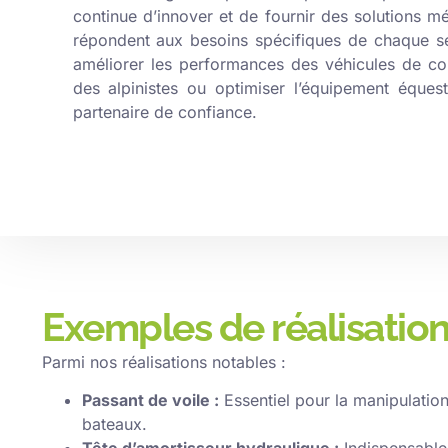
continue d’innover et de fournir des solutions m
répondent aux besoins spécifiques de chaque se
améliorer les performances des véhicules de cou
des alpinistes ou optimiser l’équipement éque
partenaire de confiance.
Exemples de réalisatio
Parmi nos réalisations notables :
Passant de voile :
Essentiel pour la manipulation
bateaux.
Tête d’amortisseur hydraulique :
Indispensable 