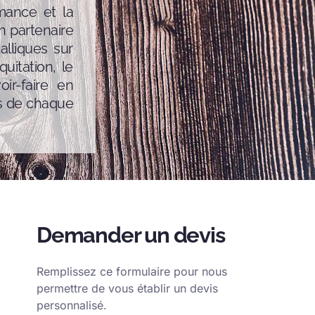
rmance et la
n partenaire
alliques sur
uitation, le
oir-faire en
es de chaque
Demander un devis
Remplissez ce formulaire pour nous
permettre de vous établir un devis
personnalisé.