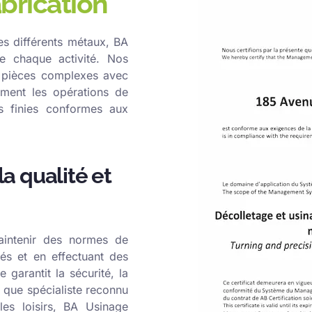
brication
es différents métaux, BA
e chaque activité. Nos
e pièces complexes avec
ement les opérations de
es finies conformes aux
a qualité et
intenir des normes de
fiés et en effectuant des
 garantit la sécurité, la
t que spécialiste reconnu
les loisirs, BA Usinage