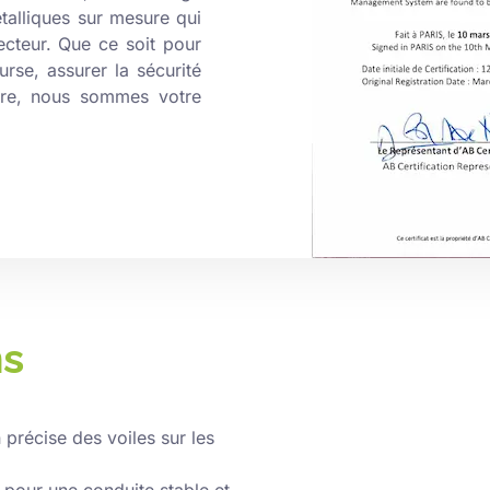
étalliques sur mesure qui
cteur. Que ce soit pour
rse, assurer la sécurité
stre, nous sommes votre
ns
 précise des voiles sur les
pour une conduite stable et