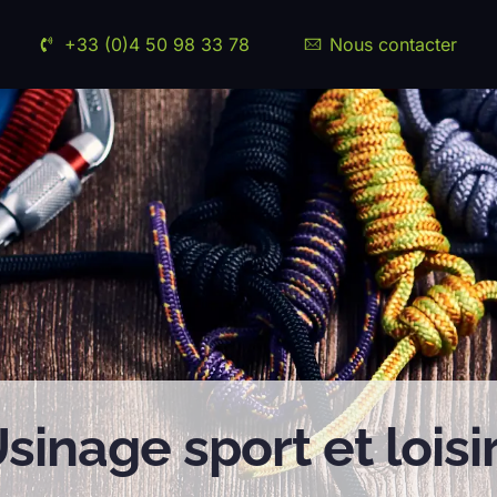
+33 (0)4 50 98 33 78
Nous contacter
sinage sport et loisi