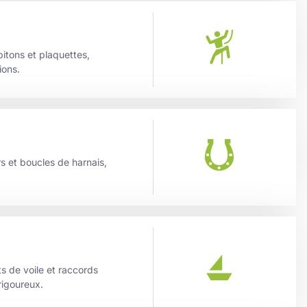
itons et plaquettes,
ions.
s et boucles de harnais,
 de voile et raccords
rigoureux.