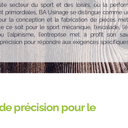
te secteur du sport et des loisirs, où la perfo
nt primordiales, BA Usinage se distingue comme u
ur la conception et la fabrication de pièces mét
 ce soit pour le sport mécanique, l'escalade, l'éq
 l'alpinisme, l'entreprise met à profit son sav
précision pour répondre aux exigences spécifiqu
de précision pour le